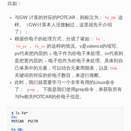
比如：
与GW 计算的对应的POTCAR，则标注为：
这
Fe_GW
样。（GW计算本人没接触过，这里就先不介绍
了）；
根据价电子的处理方式，分成了诸如：
，
Fe
，
的这样的情况。v是valence的缩写。
Fe_pv
Fe_sv
pv代表把内层的
电子作为价电子来处理。sv代表则
p
是把更内层的
电子也作为价电子来处理。具体到自
s
己体系中的元素，可以结合元素周期表，以及
ZVAL
关键词所对应的价电子数目，来进行推断。
此时，我们就需要学习一个非常有用的Linux命令
了：
。 下面是我们使用grep命令，来获取所有
grep
与Fe相关POTCAR的价电子信息。
Fe:
POTCAR  PSCTR

Fe_GW: