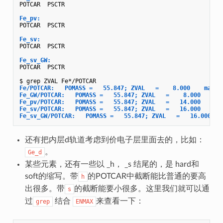
POTCAR  PSCTR

Fe_pv:
POTCAR  PSCTR

Fe_sv:
POTCAR  PSCTR

Fe_sv_GW:
POTCAR  PSCTR

Fe/POTCAR:   POMASS =   55.847; ZVAL   =    8.000    mass 
Fe_GW/POTCAR:   POMASS =   55.847; ZVAL   =    8.000    ma
Fe_pv/POTCAR:   POMASS =   55.847; ZVAL   =   14.000    ma
Fe_sv/POTCAR:   POMASS =   55.847; ZVAL   =   16.000    ma
Fe_sv_GW/POTCAR:   POMASS =   55.847; ZVAL   =   16.000   
还有把内层d轨道考虑到价电子层里面去的，比如：
。
Ge_d
某些元素，还有一些以 _h， _s 结尾的，是 hard和
soft的缩写。带
的POTCAR中截断能比普通的要高
h
出很多。带
的截断能要小很多。这里我们就可以通
s
过
结合
来查看一下：
grep
ENMAX