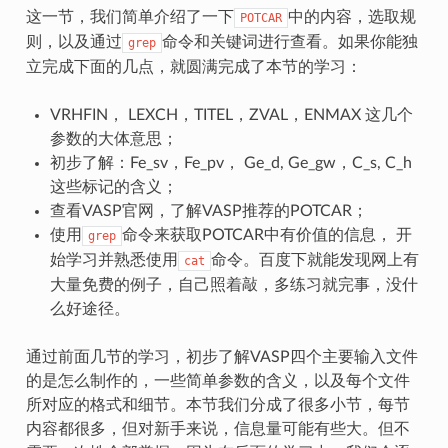
这一节，我们简单介绍了一下
中的内容，选取规
POTCAR
则，以及通过
命令和关键词进行查看。如果你能独
grep
立完成下面的几点，就圆满完成了本节的学习：
VRHFIN， LEXCH，TITEL，ZVAL，ENMAX 这几个
参数的大体意思；
初步了解：Fe_sv，Fe_pv， Ge_d, Ge_gw，C_s, C_h
这些标记的含义；
查看VASP官网，了解VASP推荐的POTCAR；
使用
命令来获取POTCAR中有价值的信息， 开
grep
始学习并熟悉使用
命令。百度下就能发现网上有
cat
大量免费的例子，自己照着敲，多练习就完事，没什
么好途径。
通过前面几节的学习，初步了解VASP四个主要输入文件
的是怎么制作的，一些简单参数的含义，以及每个文件
所对应的格式和细节。本节我们分成了很多小节，每节
内容都很多，但对新手来说，信息量可能有些大。但不