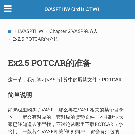
LVASPTHW (3rd is OTW)
LVASPTHW
Chapter 2 VASP的输入
Ex2.5 POTCAR的介绍
Ex2.5 POTCAR的准备
这一节，我们学习VASP计算中的赝势文件：
POTCAR
简单说明
如果组里购买了VASP，那么再在VASP相关的某个目录
下，一定会有对应的一套对应的赝势文件，本书默认大
家已经知道去哪里找，不讨论从哪里下载POTCAR（小
窍门：一般各个VASP相关的QQ群中，都会有打包的