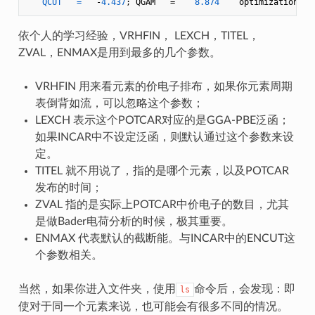
QCUT
=
   -
4.437
; QGAM   =    
8.874
依个人的学习经验，VRHFIN， LEXCH，TITEL，
ZVAL，ENMAX是用到最多的几个参数。
VRHFIN 用来看元素的价电子排布，如果你元素周期
表倒背如流，可以忽略这个参数；
LEXCH 表示这个POTCAR对应的是GGA-PBE泛函；
如果INCAR中不设定泛函，则默认通过这个参数来设
定。
TITEL 就不用说了，指的是哪个元素，以及POTCAR
发布的时间；
ZVAL 指的是实际上POTCAR中价电子的数目，尤其
是做Bader电荷分析的时候，极其重要。
ENMAX 代表默认的截断能。与INCAR中的ENCUT这
个参数相关。
当然，如果你进入文件夹，使用
命令后，会发现：即
ls
使对于同一个元素来说，也可能会有很多不同的情况。