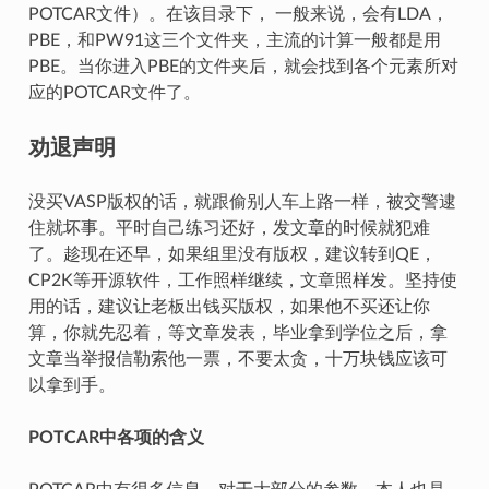
POTCAR文件）。在该目录下， 一般来说，会有LDA，
PBE，和PW91这三个文件夹，主流的计算一般都是用
PBE。当你进入PBE的文件夹后，就会找到各个元素所对
应的POTCAR文件了。
劝退声明
没买VASP版权的话，就跟偷别人车上路一样，被交警逮
住就坏事。平时自己练习还好，发文章的时候就犯难
了。趁现在还早，如果组里没有版权，建议转到QE，
CP2K等开源软件，工作照样继续，文章照样发。坚持使
用的话，建议让老板出钱买版权，如果他不买还让你
算，你就先忍着，等文章发表，毕业拿到学位之后，拿
文章当举报信勒索他一票，不要太贪，十万块钱应该可
以拿到手。
POTCAR中各项的含义