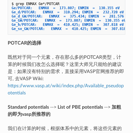
Ge/POTCAR:   ENMAX  =  173.807; ENMIN  =  130.355 eV
Ge_d/POTCAR:   ENMAX  =  310.294; ENMIN  =  232.720 eV
Ge_d_GW/POTCAR:   ENMAX  =  375.434; ENMIN  =  281.576 eV
Ge_GW/POTCAR:   ENMAX  =  173.807; ENMIN  =  130.355 eV
Ge_h/POTCAR:   ENMAX  =  410.425; ENMIN  =  307.818 eV
Ge_sv_GW/POTCAR:   ENMAX  =  410.425; ENMIN  =  307.818 eV
POTCAR的选择
既然对于同一个元素，存在那么多的POTCAR类型，计
算的时候我们改怎么选择呢？这里大师兄只能给的建议
是：如果没有特别的需求，直接采用VASP官网推荐的即
可, 去VASP Wiki:
https://www.vasp.at/wiki/index.php/Available_pseudop
otentials
Standard potentials
-->
List of PBE potentials
-->
加粗
的即为vasp所推荐的
我们在计算的时候，根据体系中的元素，将这些元素的