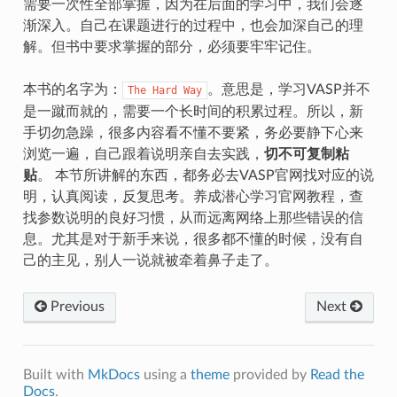
需要一次性全部掌握，因为在后面的学习中，我们会逐
渐深入。自己在课题进行的过程中，也会加深自己的理
解。但书中要求掌握的部分，必须要牢牢记住。
本书的名字为：
。意思是，学习VASP并不
The Hard Way
是一蹴而就的，需要一个长时间的积累过程。所以，新
手切勿急躁，很多内容看不懂不要紧，务必要静下心来
浏览一遍，自己跟着说明亲自去实践，
切不可复制粘
贴
。 本节所讲解的东西，都务必去VASP官网找对应的说
明，认真阅读，反复思考。养成潜心学习官网教程，查
找参数说明的良好习惯，从而远离网络上那些错误的信
息。尤其是对于新手来说，很多都不懂的时候，没有自
己的主见，别人一说就被牵着鼻子走了。
Previous
Next
Built with
MkDocs
using a
theme
provided by
Read the
Docs
.