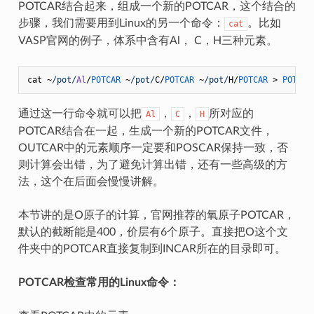
POTCAR结合起来，组成一个新的POTCAR，这个结合的
步骤，我们需要用到Linux的另一个命令：
。比如
cat
VASP官网的例子，体系中含有Al， C，H三种元素。
cat ~
/pot/
Al
/
POTCAR
 ~
/pot/
C/
POTCAR
 ~
/pot/
H/
POTCAR
 > 
POTCAR
通过这一行命令就可以把
，
，
所对应的
Al
C
H
POTCAR结合在一起，生成一个新的POTCAR文件，
OUTCAR中的元素顺序一定要和POSCAR保持一致，否
则计算会出错，为了避免计算出错，还有一些高级的方
法，这个在后面会慢慢讲解。
本节讲的是O原子的计算，官网推荐的氧原子POTCAR，
默认的截断能是400，价层有6个原子。直接把O这个文
件夹中的POTCAR直接复制到INCAR所在的目录即可。
POTCAR检查常用的Linux命令：